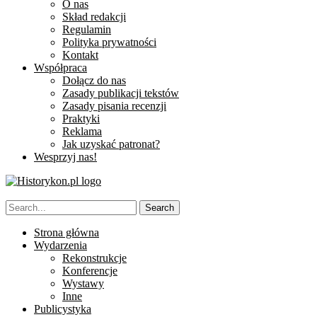
O nas
Skład redakcji
Regulamin
Polityka prywatności
Kontakt
Współpraca
Dołącz do nas
Zasady publikacji tekstów
Zasady pisania recenzji
Praktyki
Reklama
Jak uzyskać patronat?
Wesprzyj nas!
Strona główna
Wydarzenia
Rekonstrukcje
Konferencje
Wystawy
Inne
Publicystyka