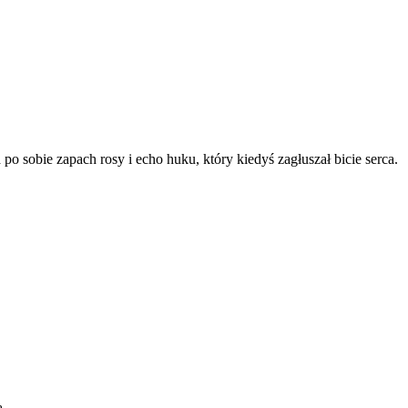
o sobie zapach rosy i echo huku, który kiedyś zagłuszał bicie serca.
ą