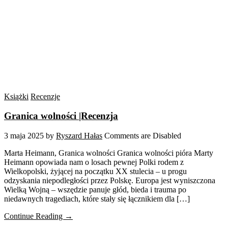
Książki
Recenzje
Granica wolności |Recenzja
3 maja 2025
by
Ryszard Hałas
Comments are Disabled
Marta Heimann, Granica wolności Granica wolności pióra Marty
Heimann opowiada nam o losach pewnej Polki rodem z
Wielkopolski, żyjącej na początku XX stulecia – u progu
odzyskania niepodległości przez Polskę. Europa jest wyniszczona
Wielką Wojną – wszędzie panuje głód, bieda i trauma po
niedawnych tragediach, które stały się łącznikiem dla […]
Continue Reading →