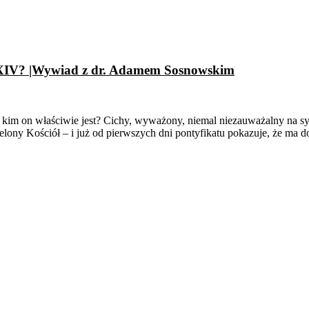
 XIV? |Wywiad z dr. Adamem Sosnowskim
: kim on właściwie jest? Cichy, wyważony, niemal niezauważalny na sy
lony Kościół – i już od pierwszych dni pontyfikatu pokazuje, że ma d