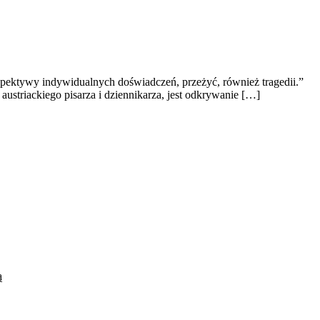
erspektywy indywidualnych doświadczeń, przeżyć, również tragedii.”
austriackiego pisarza i dziennikarza, jest odkrywanie […]
ą