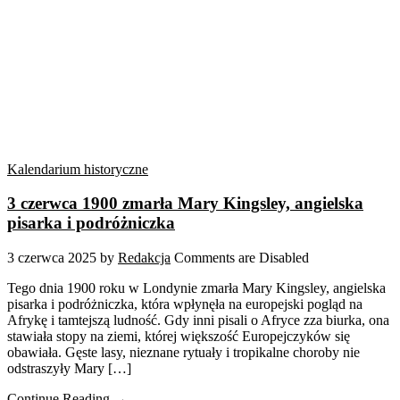
Kalendarium historyczne
3 czerwca 1900 zmarła Mary Kingsley, angielska
pisarka i podróżniczka
3 czerwca 2025
by
Redakcja
Comments are Disabled
Tego dnia 1900 roku w Londynie zmarła Mary Kingsley, angielska
pisarka i podróżniczka, która wpłynęła na europejski pogląd na
Afrykę i tamtejszą ludność. Gdy inni pisali o Afryce zza biurka, ona
stawiała stopy na ziemi, której większość Europejczyków się
obawiała. Gęste lasy, nieznane rytuały i tropikalne choroby nie
odstraszyły Mary […]
Continue Reading →