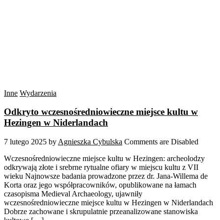
Inne
Wydarzenia
Odkryto wczesnośredniowieczne miejsce kultu w
Hezingen w Niderlandach
7 lutego 2025
by
Agnieszka Cybulska
Comments are Disabled
Wczesnośredniowieczne miejsce kultu w Hezingen: archeolodzy
odkrywają złote i srebrne rytualne ofiary w miejscu kultu z VII
wieku Najnowsze badania prowadzone przez dr. Jana-Willema de
Korta oraz jego współpracowników, opublikowane na łamach
czasopisma Medieval Archaeology, ujawniły
wczesnośredniowieczne miejsce kultu w Hezingen w Niderlandach
Dobrze zachowane i skrupulatnie przeanalizowane stanowiska