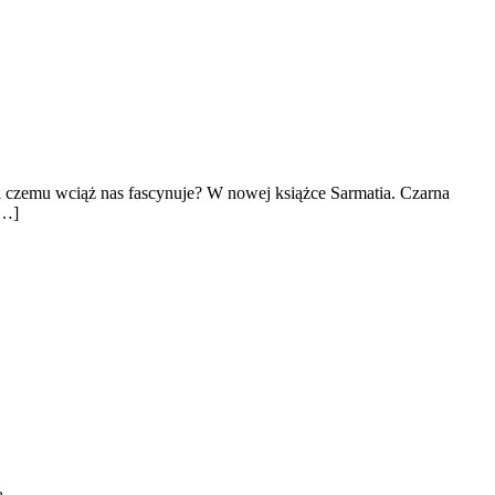
i czemu wciąż nas fascynuje? W nowej książce Sarmatia. Czarna
[…]
ą