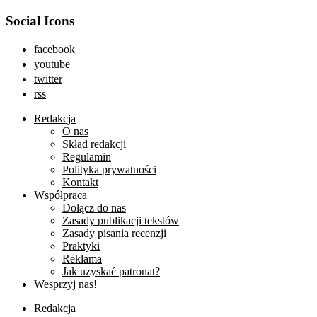
Social Icons
facebook
youtube
twitter
rss
Redakcja
O nas
Skład redakcji
Regulamin
Polityka prywatności
Kontakt
Współpraca
Dołącz do nas
Zasady publikacji tekstów
Zasady pisania recenzji
Praktyki
Reklama
Jak uzyskać patronat?
Wesprzyj nas!
Redakcja