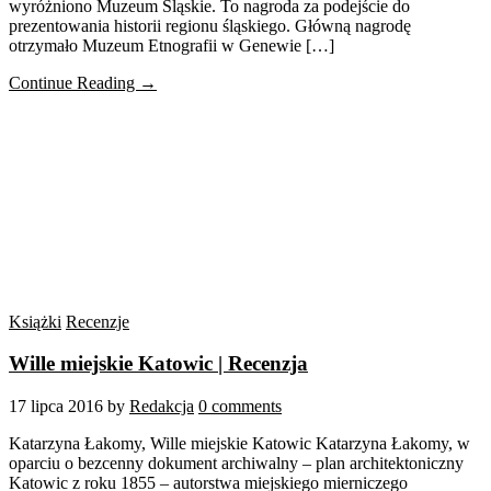
wyróżniono Muzeum Śląskie. To nagroda za podejście do
prezentowania historii regionu śląskiego. Główną nagrodę
otrzymało Muzeum Etnografii w Genewie […]
Continue Reading →
Książki
Recenzje
Wille miejskie Katowic | Recenzja
17 lipca 2016
by
Redakcja
0 comments
Katarzyna Łakomy, Wille miejskie Katowic Katarzyna Łakomy, w
oparciu o bezcenny dokument archiwalny – plan architektoniczny
Katowic z roku 1855 – autorstwa miejskiego mierniczego