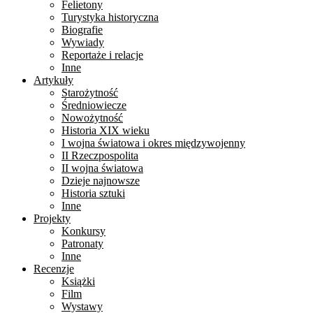
Felietony
Turystyka historyczna
Biografie
Wywiady
Reportaże i relacje
Inne
Artykuły
Starożytność
Średniowiecze
Nowożytność
Historia XIX wieku
I wojna światowa i okres międzywojenny
II Rzeczpospolita
II wojna światowa
Dzieje najnowsze
Historia sztuki
Inne
Projekty
Konkursy
Patronaty
Inne
Recenzje
Książki
Film
Wystawy