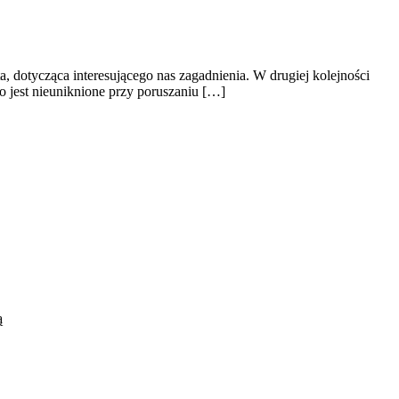
, dotycząca interesującego nas zagadnienia. W drugiej kolejności
o jest nieuniknione przy poruszaniu […]
ą