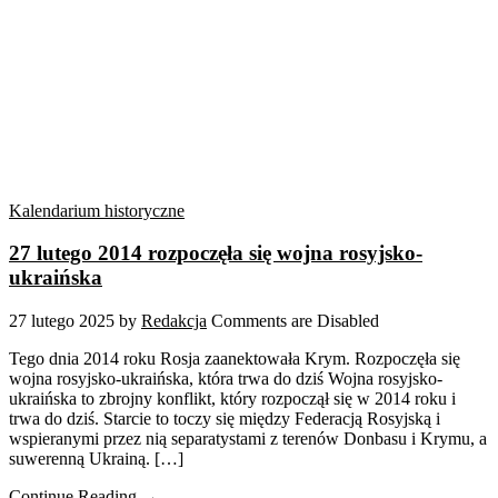
Kalendarium historyczne
27 lutego 2014 rozpoczęła się wojna rosyjsko-
ukraińska
27 lutego 2025
by
Redakcja
Comments are Disabled
Tego dnia 2014 roku Rosja zaanektowała Krym. Rozpoczęła się
wojna rosyjsko-ukraińska, która trwa do dziś Wojna rosyjsko-
ukraińska to zbrojny konflikt, który rozpoczął się w 2014 roku i
trwa do dziś. Starcie to toczy się między Federacją Rosyjską i
wspieranymi przez nią separatystami z terenów Donbasu i Krymu, a
suwerenną Ukrainą. […]
Continue Reading →