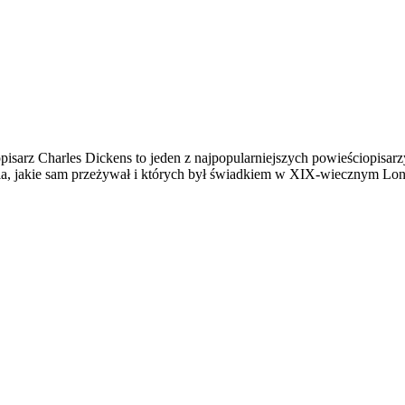
pisarz Charles Dickens to jeden z najpopularniejszych powieściopisarz
ia, jakie sam przeżywał i których był świadkiem w XIX-wiecznym Lon