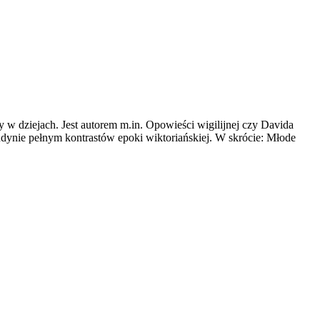
y w dziejach. Jest autorem m.in. Opowieści wigilijnej czy Davida
dynie pełnym kontrastów epoki wiktoriańskiej. W skrócie: Młode