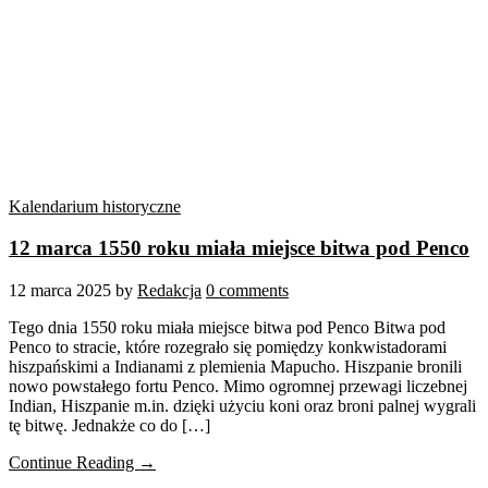
Kalendarium historyczne
12 marca 1550 roku miała miejsce bitwa pod Penco
12 marca 2025
by
Redakcja
0 comments
Tego dnia 1550 roku miała miejsce bitwa pod Penco Bitwa pod
Penco to stracie, które rozegrało się pomiędzy konkwistadorami
hiszpańskimi a Indianami z plemienia Mapucho. Hiszpanie bronili
nowo powstałego fortu Penco. Mimo ogromnej przewagi liczebnej
Indian, Hiszpanie m.in. dzięki użyciu koni oraz broni palnej wygrali
tę bitwę. Jednakże co do […]
Continue Reading →