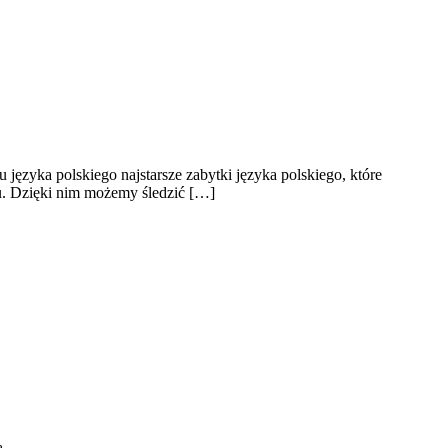
 języka polskiego najstarsze zabytki języka polskiego, które
u. Dzięki nim możemy śledzić […]
ą