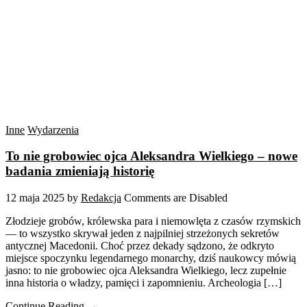
Inne
Wydarzenia
To nie grobowiec ojca Aleksandra Wielkiego – nowe
badania zmieniają historię
12 maja 2025
by
Redakcja
Comments are Disabled
Złodzieje grobów, królewska para i niemowlęta z czasów rzymskich
— to wszystko skrywał jeden z najpilniej strzeżonych sekretów
antycznej Macedonii. Choć przez dekady sądzono, że odkryto
miejsce spoczynku legendarnego monarchy, dziś naukowcy mówią
jasno: to nie grobowiec ojca Aleksandra Wielkiego, lecz zupełnie
inna historia o władzy, pamięci i zapomnieniu. Archeologia […]
Continue Reading →