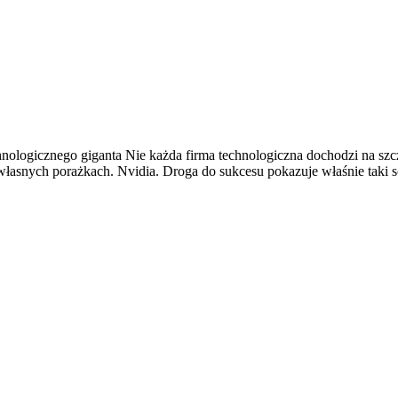
hnologicznego giganta Nie każda firma technologiczna dochodzi na szc
własnych porażkach. Nvidia. Droga do sukcesu pokazuje właśnie taki 