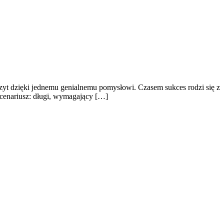
zyt dzięki jednemu genialnemu pomysłowi. Czasem sukces rodzi się z
scenariusz: długi, wymagający […]