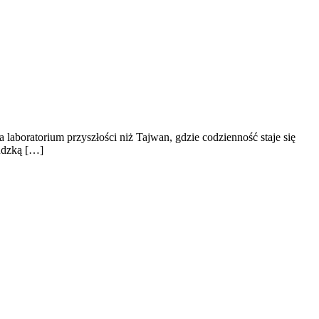
laboratorium przyszłości niż Tajwan, gdzie codzienność staje się
ludzką […]