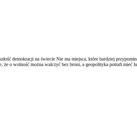
ość demokracji na świecie Nie ma miejsca, które bardziej przypomina 
 że o wolność można walczyć bez broni, a geopolityka potrafi mieć 