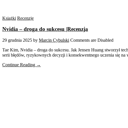
Książki
Recenzje
Nvidia – droga do sukcesu |Recenzja
29 grudnia 2025
by
Marcin Cybulski
Comments are Disabled
Tae Kim, Nvidia – droga do sukcesu. Jak Jensen Huang stworzył tec
serii błędów, ryzykownych decyzji i konsekwentnego uczenia się na 
Continue Reading →