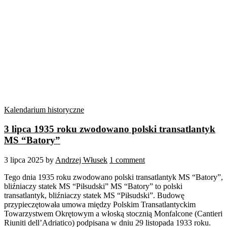
Kalendarium historyczne
3 lipca 1935 roku zwodowano polski transatlantyk
MS “Batory”
3 lipca 2025
by
Andrzej Włusek
1 comment
Tego dnia 1935 roku zwodowano polski transatlantyk MS “Batory”,
bliźniaczy statek MS “Piłsudski” MS “Batory” to polski
transatlantyk, bliźniaczy statek MS “Piłsudski”. Budowę
przypieczętowała umowa między Polskim Transatlantyckim
Towarzystwem Okrętowym a włoską stocznią Monfalcone (Cantieri
Riuniti dell’Adriatico) podpisana w dniu 29 listopada 1933 roku.