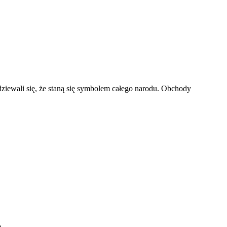
odziewali się, że staną się symbolem całego narodu. Obchody
ą