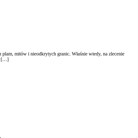
plam, mitów i nieodkrytych granic. Właśnie wtedy, na zlecenie
w […]
ą