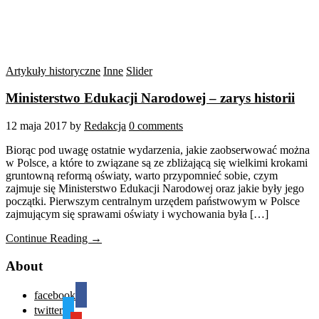
Artykuły historyczne
Inne
Slider
Ministerstwo Edukacji Narodowej – zarys historii
12 maja 2017
by
Redakcja
0 comments
Biorąc pod uwagę ostatnie wydarzenia, jakie zaobserwować można
w Polsce, a które to związane są ze zbliżającą się wielkimi krokami
gruntowną reformą oświaty, warto przypomnieć sobie, czym
zajmuje się Ministerstwo Edukacji Narodowej oraz jakie były jego
początki. Pierwszym centralnym urzędem państwowym w Polsce
zajmującym się sprawami oświaty i wychowania była […]
Continue Reading →
About
facebook
twitter