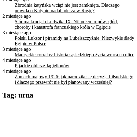
Zbrodnia katyńska wciąż nie jest zamknięta. Dlaczego
prawda o Katyniu nadal uderza w Rosję?
2 miesiące ago
Siódma krucjata Ludwika IX. Nil pełen trupów, głód,
choroby i katastrofa francuskiego króla w Egipcie
3 miesiące ago
Polski Luksor i piramidy na Lubelszczyźnie. Niezwykłe ślady
Egiptu w Polsce
3 miesiące ago
Madryckie corralas: historia sąsiedzkiego życia wraca na ulice
4 miesiące ago
Pijackie oblicze Jagiellonów
4 miesiące ago
Zamach majowy 1926: jak narodziła się decyzja Piłsudskiego
i dlaczego przewrót nie był planowany wcześniej?
Tag:
urna