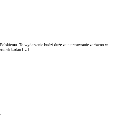
 Polskiemu. To wydarzenie budzi duże zainteresowanie zarówno w
ierunek badań […]
ą