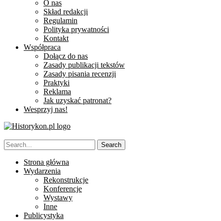
O nas
Skład redakcji
Regulamin
Polityka prywatności
Kontakt
Współpraca
Dołącz do nas
Zasady publikacji tekstów
Zasady pisania recenzji
Praktyki
Reklama
Jak uzyskać patronat?
Wesprzyj nas!
Strona główna
Wydarzenia
Rekonstrukcje
Konferencje
Wystawy
Inne
Publicystyka