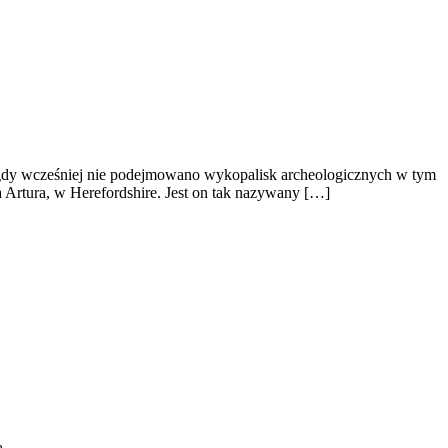
igdy wcześniej nie podejmowano wykopalisk archeologicznych w tym
Artura, w Herefordshire. Jest on tak nazywany […]
ą