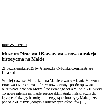
Inne
Wydarzenia
Muzeum Piractwa i Korsarstwa – nowa atrakcja
historyczna na Malcie
21 października 2025
by
Agnieszka Cybulska
Comments are
Disabled
W miejscowości Marsaskala na Malcie otwarto właśnie Muzeum
Piractwa i Korsarstwa, które w nowoczesny sposób opowiada o
burzliwych dziejach Morza Śródziemnego od XVI do XVIII wieku.
To nowe miejsce na mapie europejskich atrakcji historycznych,
łączące edukację, historię i immersyjną technologię. Malta przez
ponad 250 lat była jednym z kluczowych ośrodków […]