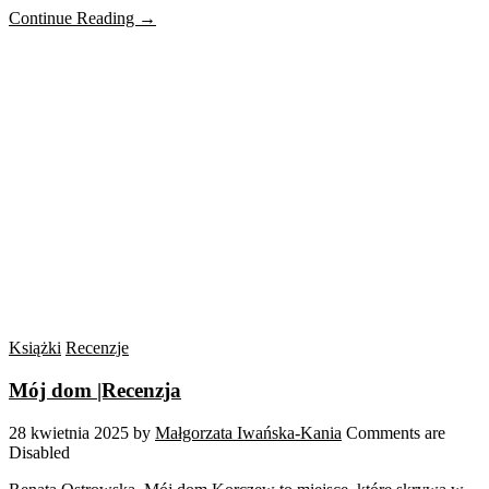
Continue Reading →
Książki
Recenzje
Mój dom |Recenzja
28 kwietnia 2025
by
Małgorzata Iwańska-Kania
Comments are
Disabled