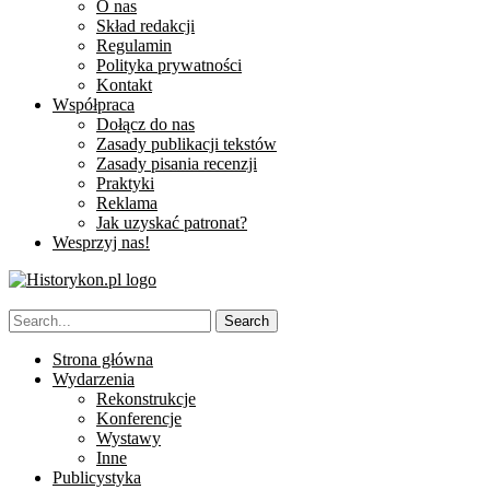
O nas
Skład redakcji
Regulamin
Polityka prywatności
Kontakt
Współpraca
Dołącz do nas
Zasady publikacji tekstów
Zasady pisania recenzji
Praktyki
Reklama
Jak uzyskać patronat?
Wesprzyj nas!
Strona główna
Wydarzenia
Rekonstrukcje
Konferencje
Wystawy
Inne
Publicystyka