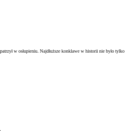
atrzył w osłupieniu. Najdłuższe konklawe w historii nie było tylko
ą