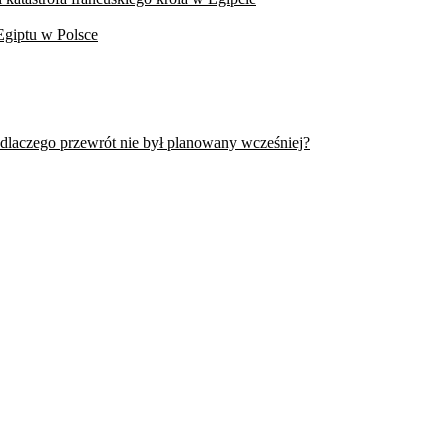
Egiptu w Polsce
 dlaczego przewrót nie był planowany wcześniej?