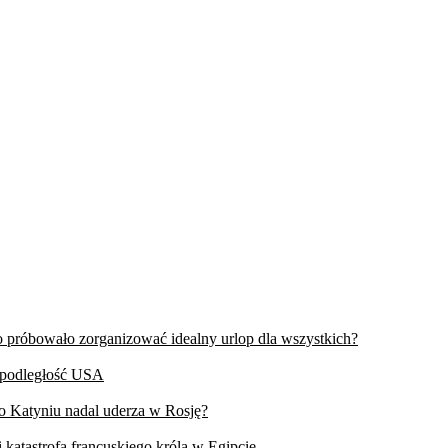
wo próbowało zorganizować idealny urlop dla wszystkich?
iepodległość USA
 o Katyniu nadal uderza w Rosję?
 katastrofa francuskiego króla w Egipcie