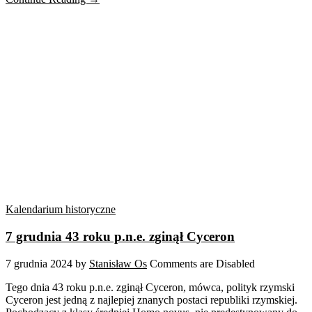
Kalendarium historyczne
7 grudnia 43 roku p.n.e. zginął Cyceron
7 grudnia 2024
by
Stanisław Os
Comments are Disabled
Tego dnia 43 roku p.n.e. zginął Cyceron, mówca, polityk rzymski
Cyceron jest jedną z najlepiej znanych postaci republiki rzymskiej.