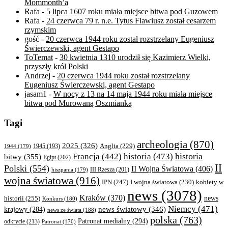
Mommonth’a
Rafa
-
5 lipca 1607 roku miała miejsce bitwa pod Guzowem
Rafa
-
24 czerwca 79 r. n.e. Tytus Flawiusz został cesarzem
rzymskim
gość
-
20 czerwca 1944 roku został rozstrzelany Eugeniusz
Świerczewski, agent Gestapo
ToTemat
-
30 kwietnia 1310 urodził się Kazimierz Wielki,
przyszły król Polski
Andrzej
-
20 czerwca 1944 roku został rozstrzelany
Eugeniusz Świerczewski, agent Gestapo
jasam1
-
W nocy z 13 na 14 maja 1944 roku miała miejsce
bitwa pod Murowaną Oszmianką
Tagi
archeologia
(870)
2025
(326)
Anglia
(229)
1944
(179)
1945
(193)
historia
Francja
(442)
historia
(473)
bitwy
(355)
Egipt
(202)
II
Polski
(554)
II Wojna Światowa
(406)
III Rzesza
(201)
hiszpania
(179)
wojna światowa
(916)
IPN
(247)
kobiety w
I wojna światowa
(230)
news
(3078)
Kraków
(370)
historii
(255)
news
Konkurs
(180)
Niemcy
(471)
news światowy
(346)
krajowy
(284)
news ze świata
(188)
polska
(763)
Patronat medialny
(294)
odkrycie
(213)
Patronat
(170)