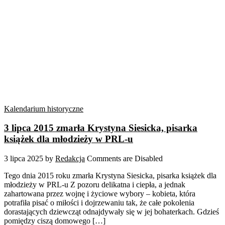
Kalendarium historyczne
3 lipca 2015 zmarła Krystyna Siesicka, pisarka
książek dla młodzieży w PRL-u
3 lipca 2025
by
Redakcja
Comments are Disabled
Tego dnia 2015 roku zmarła Krystyna Siesicka, pisarka książek dla
młodzieży w PRL-u Z pozoru delikatna i ciepła, a jednak
zahartowana przez wojnę i życiowe wybory – kobieta, która
potrafiła pisać o miłości i dojrzewaniu tak, że całe pokolenia
dorastających dziewcząt odnajdywały się w jej bohaterkach. Gdzieś
pomiędzy ciszą domowego […]