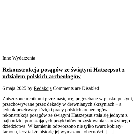
Inne
Wydarzenia
Rekonstrukcja posągów ze świątyni Hatszepsut z
udziałem polskich archeologów
6 maja 2025
by
Redakcja
Comments are Disabled
Zniszczone młotkami przez następcę, pogrzebane w piasku pustyni,
przechowywane przez dekady w drewnianych skrzyniach – a
jednak przetrwały. Dzięki pracy polskich archeologów
rekonstrukcja posągów ze świątyni Hatszepsut stała się jednym z
najbardziej poruszających przykładów odzyskiwania starożytnego
dziedzictwa. W kamieniu odtworzono nie tylko twarz kobiety-
faraona, lecz także historię jej wymazanej obecności. […]