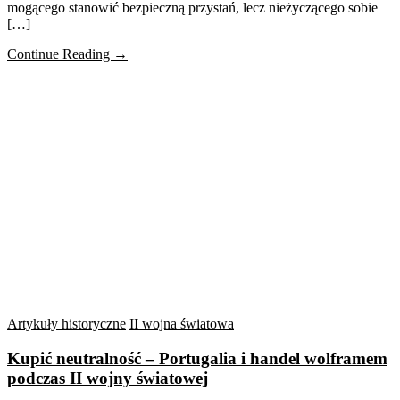
mogącego stanowić bezpieczną przystań, lecz nieżyczącego sobie
[…]
Continue Reading →
Artykuły historyczne
II wojna światowa
Kupić neutralność – Portugalia i handel wolframem
podczas II wojny światowej