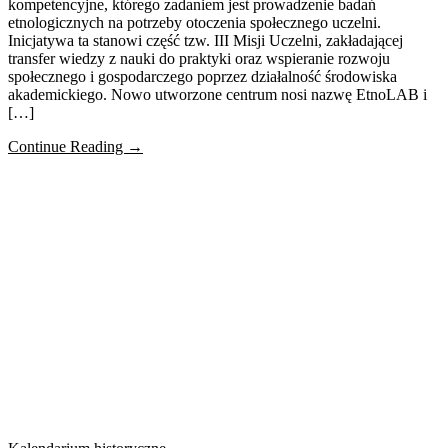
kompetencyjne, którego zadaniem jest prowadzenie badań
etnologicznych na potrzeby otoczenia społecznego uczelni.
Inicjatywa ta stanowi część tzw. III Misji Uczelni, zakładającej
transfer wiedzy z nauki do praktyki oraz wspieranie rozwoju
społecznego i gospodarczego poprzez działalność środowiska
akademickiego. Nowo utworzone centrum nosi nazwę EtnoLAB i
[…]
Continue Reading →