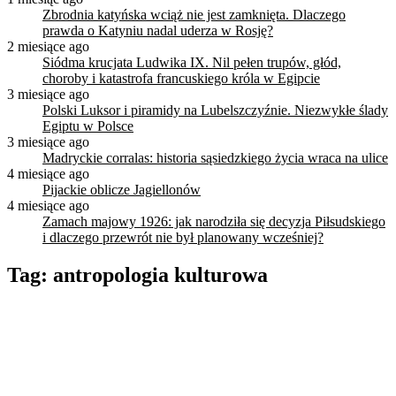
Zbrodnia katyńska wciąż nie jest zamknięta. Dlaczego
prawda o Katyniu nadal uderza w Rosję?
2 miesiące ago
Siódma krucjata Ludwika IX. Nil pełen trupów, głód,
choroby i katastrofa francuskiego króla w Egipcie
3 miesiące ago
Polski Luksor i piramidy na Lubelszczyźnie. Niezwykłe ślady
Egiptu w Polsce
3 miesiące ago
Madryckie corralas: historia sąsiedzkiego życia wraca na ulice
4 miesiące ago
Pijackie oblicze Jagiellonów
4 miesiące ago
Zamach majowy 1926: jak narodziła się decyzja Piłsudskiego
i dlaczego przewrót nie był planowany wcześniej?
Tag:
antropologia kulturowa