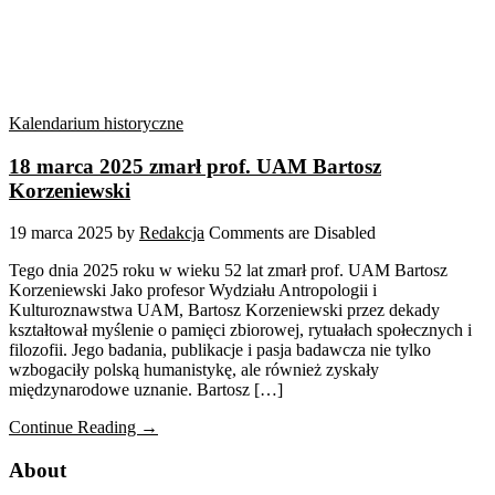
Kalendarium historyczne
18 marca 2025 zmarł prof. UAM Bartosz
Korzeniewski
19 marca 2025
by
Redakcja
Comments are Disabled
Tego dnia 2025 roku w wieku 52 lat zmarł prof. UAM Bartosz
Korzeniewski Jako profesor Wydziału Antropologii i
Kulturoznawstwa UAM, Bartosz Korzeniewski przez dekady
kształtował myślenie o pamięci zbiorowej, rytuałach społecznych i
filozofii. Jego badania, publikacje i pasja badawcza nie tylko
wzbogaciły polską humanistykę, ale również zyskały
międzynarodowe uznanie. Bartosz […]
Continue Reading →
About