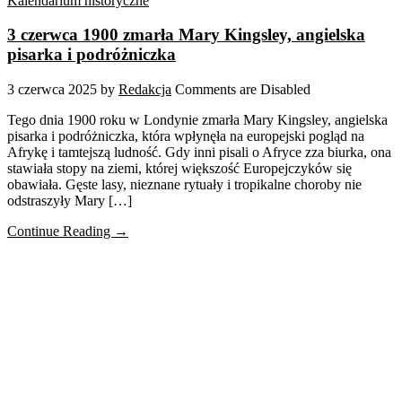
Kalendarium historyczne
3 czerwca 1900 zmarła Mary Kingsley, angielska
pisarka i podróżniczka
3 czerwca 2025
by
Redakcja
Comments are Disabled
Tego dnia 1900 roku w Londynie zmarła Mary Kingsley, angielska
pisarka i podróżniczka, która wpłynęła na europejski pogląd na
Afrykę i tamtejszą ludność. Gdy inni pisali o Afryce zza biurka, ona
stawiała stopy na ziemi, której większość Europejczyków się
obawiała. Gęste lasy, nieznane rytuały i tropikalne choroby nie
odstraszyły Mary […]
Continue Reading →