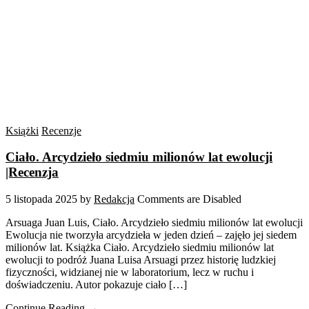
Książki
Recenzje
Ciało. Arcydzieło siedmiu milionów lat ewolucji
|Recenzja
5 listopada 2025
by
Redakcja
Comments are Disabled
Arsuaga Juan Luis, Ciało. Arcydzieło siedmiu milionów lat ewolucji
Ewolucja nie tworzyła arcydzieła w jeden dzień – zajęło jej siedem
milionów lat. Książka Ciało. Arcydzieło siedmiu milionów lat
ewolucji to podróż Juana Luisa Arsuagi przez historię ludzkiej
fizyczności, widzianej nie w laboratorium, lecz w ruchu i
doświadczeniu. Autor pokazuje ciało […]
Continue Reading →