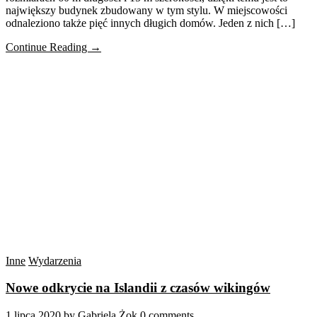
największy budynek zbudowany w tym stylu. W miejscowości
odnaleziono także pięć innych długich domów. Jeden z nich […]
Continue Reading →
Inne
Wydarzenia
Nowe odkrycie na Islandii z czasów wikingów
1 lipca 2020
by
Gabriela Żok
0 comments