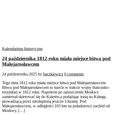
Kalendarium historyczne
24 października 1812 roku miała miejsce bitwa pod
Małojarosławcem
24 października 2025
by
baczkiewicz
0 comments
Tego dnia 1812 roku miała miejsce bitwa pod Małojarosławcem
Bitwa pod Małojarosławcem to starcie w trakcie wojny francusko-
rosyjskiej w 1812 roku. Napoleon po opuszczeniu Moskwy
zamierzał skierować się do Księstw,a podążając trasą na Kaługę,
prowadzącą przez niezłupioną jeszcze Ukrainę. Pod
Małojarosławcem, w odległości 103 km na południowy zachód od
Moskwy, […]