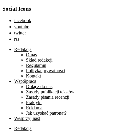
Social Icons
facebook
youtube
twitter
rss
Redakcja
O nas
Skład redakcji
Regulamin
Polityka prywatności
Kontakt
Współpraca
Dołącz do nas
Zasady publikacji tekstów
Zasady pisania recenzji
Praktyki
Reklama
Jak uzyskać patronat?
Wesprzyj nas!
Redakcja