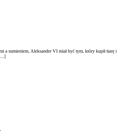
i a sumieniem, Aleksander VI miał być tym, który kupił tiarę i
[…]
ą