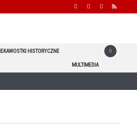
facebook
youtube
twitter
rss
IEKAWOSTKI HISTORYCZNE
MULTIMEDIA