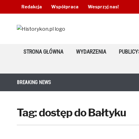
Redakcja
Współpraca
Wesprzyj nas!
STRONA GŁÓWNA
WYDARZENIA
PUBLICY
BREAKING NEWS
Tag:
dostęp do Bałtyku