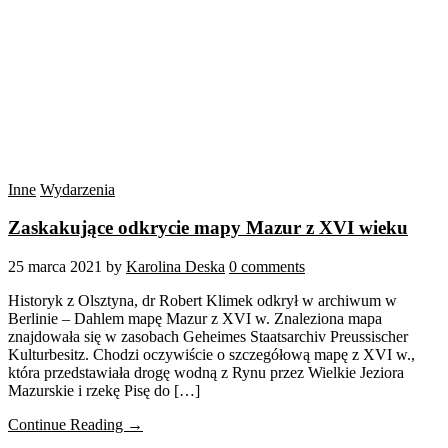
Inne
Wydarzenia
Zaskakujące odkrycie mapy Mazur z XVI wieku
25 marca 2021
by
Karolina Deska
0 comments
Historyk z Olsztyna, dr Robert Klimek odkrył w archiwum w
Berlinie – Dahlem mapę Mazur z XVI w. Znaleziona mapa
znajdowała się w zasobach Geheimes Staatsarchiv Preussischer
Kulturbesitz. Chodzi oczywiście o szczegółową mapę z XVI w.,
która przedstawiała drogę wodną z Rynu przez Wielkie Jeziora
Mazurskie i rzekę Pisę do […]
Continue Reading →