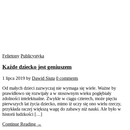
Felietony
Publicystyka
Każde dziecko jest geniuszem
1 lipca 2019
by
Dawid Siuta
0 comments
Od małych dzieci zazwyczaj nie wymaga się wiele. Ważne by
prawidłowo się rozwijały a w stosownym wieku pogłębiały
zdolności intelektualne. Zwykle w ciągu czterech, może pięciu
pierwszych lat życia dziecko, mimo iż uczy się ono wielu rzeczy,
przykłada raczej większą wagę do zabawy niż nauki. Ale było w
historii ludzkości […]
Continue Reading →