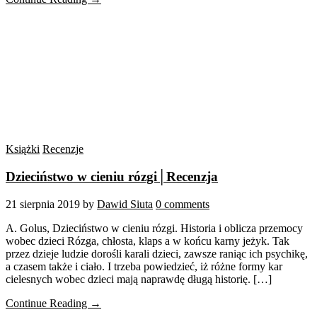
Książki
Recenzje
Dzieciństwo w cieniu rózgi│Recenzja
21 sierpnia 2019
by
Dawid Siuta
0 comments
A. Golus, Dzieciństwo w cieniu rózgi. Historia i oblicza przemocy
wobec dzieci Rózga, chłosta, klaps a w końcu karny jeżyk. Tak
przez dzieje ludzie dorośli karali dzieci, zawsze raniąc ich psychikę,
a czasem także i ciało. I trzeba powiedzieć, iż różne formy kar
cielesnych wobec dzieci mają naprawdę długą historię. […]
Continue Reading →