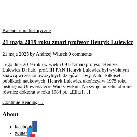
Kalendarium historyczne
21 maja 2019 roku zmarł profesor Henryk Lulewicz
21 maja 2025
by
Andrzej Włusek
0 comments
Tego dnia 2019 roku w wieku 69 lat zmarł profesor Henryk
Lulewicz Dr hab., prof. IH PAN Henryk Lulewicz był wybitnym
znawcą wczesnonowożytnych dziejów Litwy. Autor kilkuset
publikacji naukowych. Henryk Lulewicz ukończył w 1975 roku
historię na Uniwersytecie Warszawskim. Na swojej uczelni obronił
również doktorat w roku 1984 pt.: „Elita […]
Continue Reading →
About
facebook
twitter