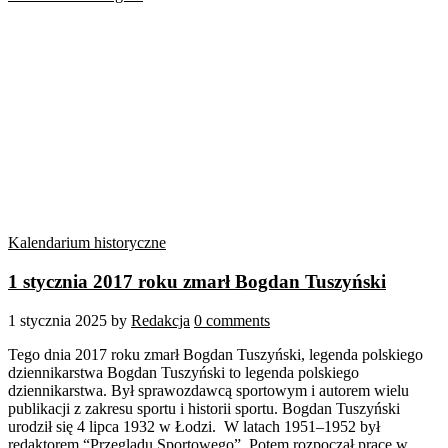
Kalendarium historyczne
1 stycznia 2017 roku zmarł Bogdan Tuszyński
1 stycznia 2025
by
Redakcja
0 comments
Tego dnia 2017 roku zmarł Bogdan Tuszyński, legenda polskiego
dziennikarstwa Bogdan Tuszyński to legenda polskiego
dziennikarstwa. Był sprawozdawcą sportowym i autorem wielu
publikacji z zakresu sportu i historii sportu. Bogdan Tuszyński
urodził się 4 lipca 1932 w Łodzi. W latach 1951–1952 był
redaktorem “Przeglądu Sportowego”. Potem rozpoczął pracę w