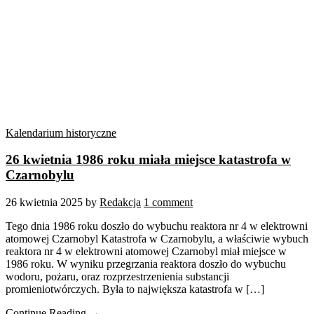
Kalendarium historyczne
26 kwietnia 1986 roku miała miejsce katastrofa w
Czarnobylu
26 kwietnia 2025
by
Redakcja
1 comment
Tego dnia 1986 roku doszło do wybuchu reaktora nr 4 w elektrowni
atomowej Czarnobyl Katastrofa w Czarnobylu, a właściwie wybuch
reaktora nr 4 w elektrowni atomowej Czarnobyl miał miejsce w
1986 roku. W wyniku przegrzania reaktora doszło do wybuchu
wodoru, pożaru, oraz rozprzestrzenienia substancji
promieniotwórczych. Była to największa katastrofa w […]
Continue Reading →