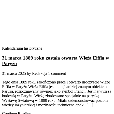
Kalendarium historyczne
31 marca 1889 roku została otwarta Wieża Eiffla w
Paryżu
31 marca 2025
by
Redakcja
1 comment
Tego dnia 1889 roku zakończono pracę i otwarto uroczyście Wieżę
Eiffla w Paryżu Wieża Eiffla jest to najbardziej znanym obiektem
Paryża, rozpoznawany również jako symbol Francji. Jest najwyższą
budowlą w Paryżu. Wieżę zbudowano specjalnie na paryską
Wystawę Światową w 1889 roku. Miała zademonstrować poziom
wiedzy inżynierskiej i możliwości techniczne epoki, […]
Continue Reading →