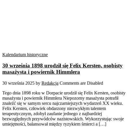
Kalendarium historyczne
30 września 1898 urodził się Felix Kersten, osobisty
masażysta i powiernik Himmlera
30 września 2025
by
Redakcja
Comments are Disabled
Tego dnia 1898 roku w Dorpacie urodził się Felix Kersten, osobisty
masażysta i powiernik Himmlera Niepozorny masażysta potrafił
znaleźć się w samym sercu najczarniejszych wydarzeń XX wieku.
Felix Kersten, człowiek obdarzony niezwykłym talentem
terapeutycznym, zdobył zaufanie jednego z najbardziej
bezwzględnych przywódców nazistowskich. Wykorzystując swoje
umiejętności, balansował między ryzykiem śmierci a […]