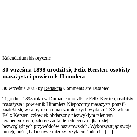
Kalendarium historyczne
30 września 1898 urodził się Felix Kersten, osobisty
masażysta i powiernik Himmlera
30 września 2025
by
Redakcja
Comments are Disabled
Tego dnia 1898 roku w Dorpacie urodził się Felix Kersten, osobisty
masażysta i powiernik Himmlera Niepozorny masażysta potrafił
znaleźć się w samym sercu najczarniejszych wydarzeń XX wieku.
Felix Kersten, człowiek obdarzony niezwykłym talentem
terapeutycznym, zdobył zaufanie jednego z najbardziej
bezwzględnych przywódców nazistowskich. Wykorzystując swoje
umiejętności, balansował między ryzykiem śmierci a […]