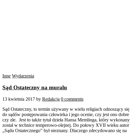
Inne
Wydarzenia
Sąd Ostateczny na muralu
13 kwietnia 2017
by
Redakcja
0 comments
Sąd Ostateczny, to termin używany w wielu religiach odnoszący się
do sądów postępowania człowieka i jego ocenie, czy jest ono dobre
czy złe. Jest to także tytuł dzieła Hansa Memlinga, który wykonany
został w technice temperowo-olejnej. Do połowy XVII wieku autor
„Sądu Ostatecznego” był nieznany. Dlaczego zdecydowano się na