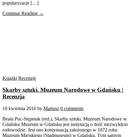
popularyzacje […]
Continue Reading →
Książki
Recenzje
Skarby sztuki. Muzeum Narodowe w Gdańsku |
Recenzja
18 kwietnia 2016
by
Mariusz
0 comments
Beata Puc-Stępniak (red.), Skarby sztuki. Muzeum Narodowe w
Gdańsku Muzeum w Gdańsku jest instytucją o dość niezwykłym
rodowodzie. Jest ono kontynuacją założonego w 1872 roku
Muzeum Miejskiego (Stadmuseum) w Gdańsku. Tym samym