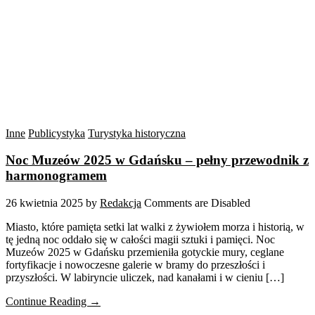
Inne
Publicystyka
Turystyka historyczna
Noc Muzeów 2025 w Gdańsku – pełny przewodnik z
harmonogramem
26 kwietnia 2025
by
Redakcja
Comments are Disabled
Miasto, które pamięta setki lat walki z żywiołem morza i historią, w
tę jedną noc oddało się w całości magii sztuki i pamięci. Noc
Muzeów 2025 w Gdańsku przemieniła gotyckie mury, ceglane
fortyfikacje i nowoczesne galerie w bramy do przeszłości i
przyszłości. W labiryncie uliczek, nad kanałami i w cieniu […]
Continue Reading →