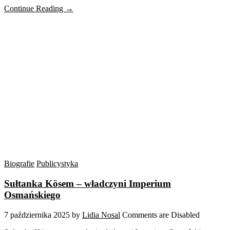
Continue Reading →
Biografie
Publicystyka
Sułtanka Kösem – władczyni Imperium
Osmańskiego
7 października 2025
by
Lidia Nosal
Comments are Disabled