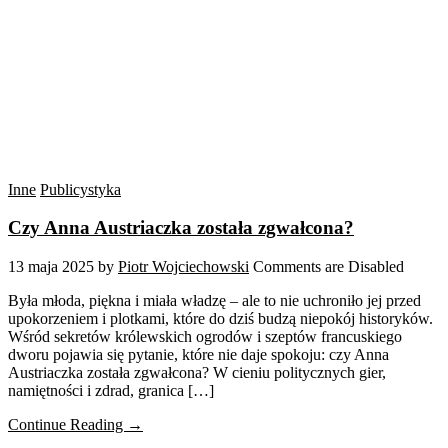
Inne
Publicystyka
Czy Anna Austriaczka została zgwałcona?
13 maja 2025
by
Piotr Wojciechowski
Comments are Disabled
Była młoda, piękna i miała władzę – ale to nie uchroniło jej przed
upokorzeniem i plotkami, które do dziś budzą niepokój historyków.
Wśród sekretów królewskich ogrodów i szeptów francuskiego
dworu pojawia się pytanie, które nie daje spokoju: czy Anna
Austriaczka została zgwałcona? W cieniu politycznych gier,
namiętności i zdrad, granica […]
Continue Reading →