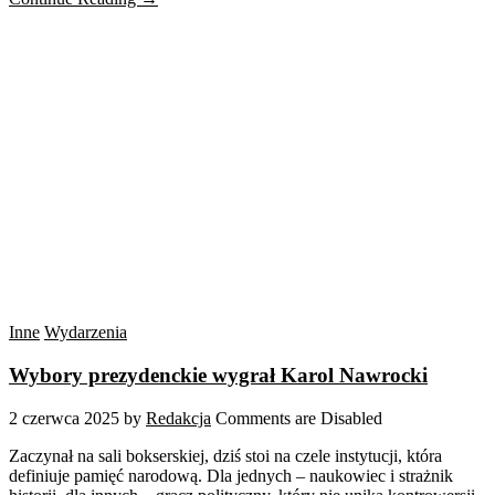
Inne
Wydarzenia
Wybory prezydenckie wygrał Karol Nawrocki
2 czerwca 2025
by
Redakcja
Comments are Disabled
Zaczynał na sali bokserskiej, dziś stoi na czele instytucji, która
definiuje pamięć narodową. Dla jednych – naukowiec i strażnik