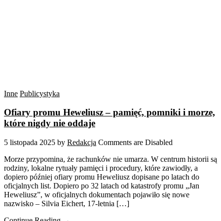
Inne
Publicystyka
Ofiary promu Heweliusz – pamięć, pomniki i morze,
które nigdy nie oddaje
5 listopada 2025
by
Redakcja
Comments are Disabled
Morze przypomina, że rachunków nie umarza. W centrum historii są
rodziny, lokalne rytuały pamięci i procedury, które zawiodły, a
dopiero później ofiary promu Heweliusz dopisane po latach do
oficjalnych list. Dopiero po 32 latach od katastrofy promu „Jan
Heweliusz”, w oficjalnych dokumentach pojawiło się nowe
nazwisko – Silvia Eichert, 17-letnia […]
Continue Reading →